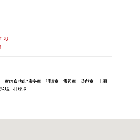
m.sg
g
、室內多功能/康樂室、閱讀室、電視室、遊戲室、上網
板球場、排球場