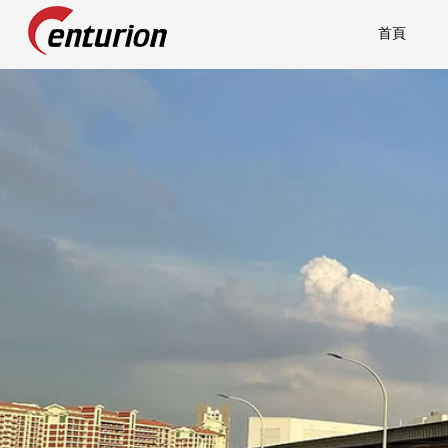
首頁
Centurion Corporation